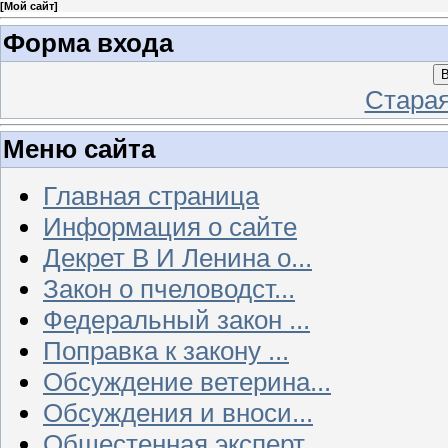
[
Мой сайт
]
Форма входа
В
Стара
Меню сайта
Главная страница
Информация о сайте
Декрет В И Ленина о...
Закон о пчеловодст...
Федеральный закон ...
Поправка к закону ...
Обсуждение ветерина...
Обсуждения и вноси...
Общестенная эксперт...