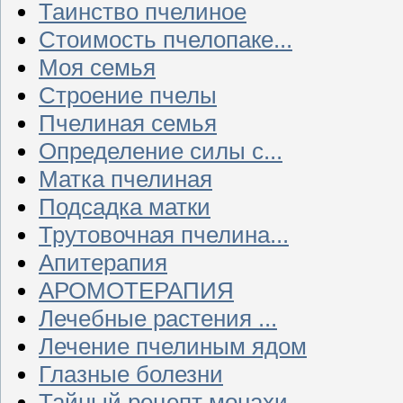
Таинство пчелиное
Стоимость пчелопаке...
Моя семья
Строение пчелы
Пчелиная семья
Определение силы с...
Матка пчелиная
Подсадка матки
Трутовочная пчелина...
Апитерапия
АРОМОТЕРАПИЯ
Лечебные растения ...
Лечение пчелиным ядом
Глазные болезни
Тайный рецепт монахи...