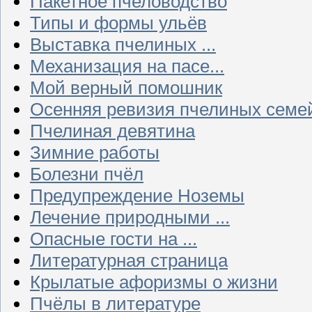
Пакетное пчеловодство
Типы и формы ульёв
Выставка пчелиных ...
Механизация на пасе...
Мой верный помошник
Осенняя ревизия пчелиных семе
Пчелиная девятина
Зимние работы
Болезни пчёл
Предупреждение Ноземы
Лечение природными ...
Опасные гости на ...
Литературная страница
Крылатые афоризмы о жизни
Пчёлы в литературе