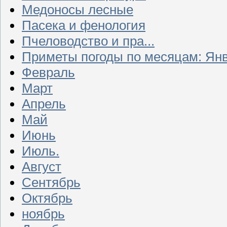
Медоносы лесные
Пасека и фенология
Пчеловодство и пра...
Приметы погоды по месяцам: Ян
Февраль
Март
Апрель
Май
Июнь
Июль.
Август
Сентябрь
Октябрь
ноябрь