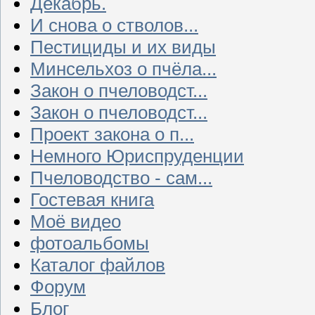
Декабрь.
И снова о стволов...
Пестициды и их виды
Минсельхоз о пчёла...
Закон о пчеловодст...
Закон о пчеловодст...
Проект закона о п...
Немного Юриспруденции
Пчеловодство - сам...
Гостевая книга
Моё видео
фотоальбомы
Каталог файлов
Форум
Блог