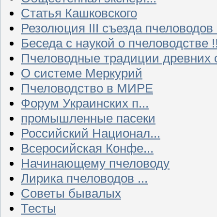
Статья Кашковского
Резолюция III съезда пчеловодов
Беседа с наукой о пчеловодстве !!
Пчеловодные традиции древних 
О системе Меркурий
Пчеловодство в МИРЕ
Форум Украинских п...
промышленные пасеки
Российский Национал...
Всеросийская Конфе...
Начинающему пчеловоду
Лирика пчеловодов ...
Советы бывалых
Тесты