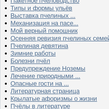
Пакетное пчеловодство
Типы и формы ульёв
Выставка пчелиных ...
Механизация на пасе...
Мой верный помошник
Осенняя ревизия пчелиных семе
Пчелиная девятина
Зимние работы
Болезни пчёл
Предупреждение Ноземы
Лечение природными ...
Опасные гости на ...
Литературная страница
Крылатые афоризмы о жизни
Пчёлы в литературе