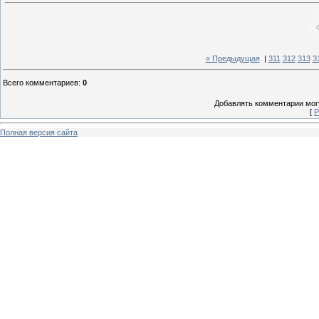
« Предыдущая
|
311
312
313
3
Всего комментариев
:
0
Добавлять комментарии могу
[
Р
Полная версия сайта