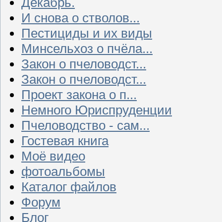
Декабрь.
И снова о стволов...
Пестициды и их виды
Минсельхоз о пчёла...
Закон о пчеловодст...
Закон о пчеловодст...
Проект закона о п...
Немного Юриспруденции
Пчеловодство - сам...
Гостевая книга
Моё видео
фотоальбомы
Каталог файлов
Форум
Блог