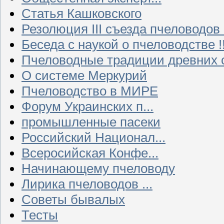
Статья Кашковского
Резолюция III съезда пчеловодов
Беседа с наукой о пчеловодстве !!
Пчеловодные традиции древних 
О системе Меркурий
Пчеловодство в МИРЕ
Форум Украинских п...
промышленные пасеки
Российский Национал...
Всеросийская Конфе...
Начинающему пчеловоду
Лирика пчеловодов ...
Советы бывалых
Тесты