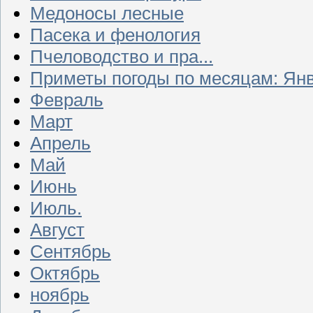
Медоносы лесные
Пасека и фенология
Пчеловодство и пра...
Приметы погоды по месяцам: Ян
Февраль
Март
Апрель
Май
Июнь
Июль.
Август
Сентябрь
Октябрь
ноябрь