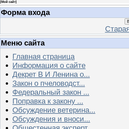
[
Мой сайт
]
Форма входа
В
Стара
Меню сайта
Главная страница
Информация о сайте
Декрет В И Ленина о...
Закон о пчеловодст...
Федеральный закон ...
Поправка к закону ...
Обсуждение ветерина...
Обсуждения и вноси...
Общестенная эксперт...