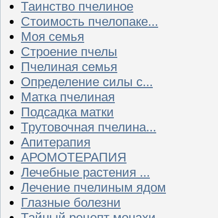
Таинство пчелиное
Стоимость пчелопаке...
Моя семья
Строение пчелы
Пчелиная семья
Определение силы с...
Матка пчелиная
Подсадка матки
Трутовочная пчелина...
Апитерапия
АРОМОТЕРАПИЯ
Лечебные растения ...
Лечение пчелиным ядом
Глазные болезни
Тайный рецепт монахи...