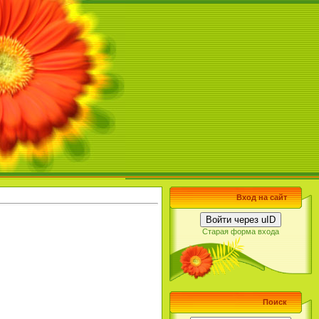
Вход на сайт
Войти через uID
Старая форма входа
Поиск