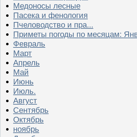
Медоносы лесные
Пасека и фенология
Пчеловодство и пра...
Приметы погоды по месяцам: Ян
Февраль
Март
Апрель
Май
Июнь
Июль.
Август
Сентябрь
Октябрь
ноябрь