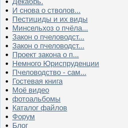
Декабрь.
И снова о стволов...
Пестициды и их виды
Минсельхоз о пчёла...
Закон о пчеловодст...
Закон о пчеловодст...
Проект закона о п...
Немного Юриспруденции
Пчеловодство - сам...
Гостевая книга
Моё видео
фотоальбомы
Каталог файлов
Форум
Блог