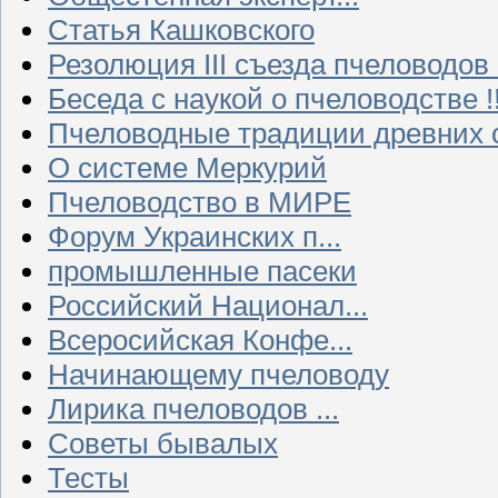
Статья Кашковского
Резолюция III съезда пчеловодов
Беседа с наукой о пчеловодстве !!
Пчеловодные традиции древних 
О системе Меркурий
Пчеловодство в МИРЕ
Форум Украинских п...
промышленные пасеки
Российский Национал...
Всеросийская Конфе...
Начинающему пчеловоду
Лирика пчеловодов ...
Советы бывалых
Тесты