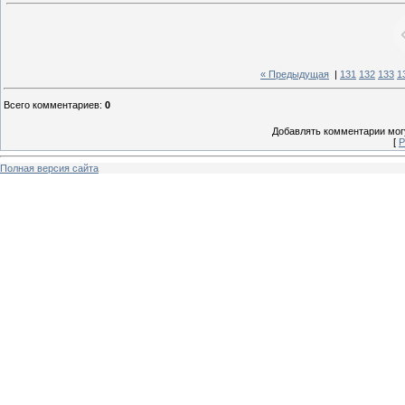
« Предыдущая
|
131
132
133
1
Всего комментариев
:
0
Добавлять комментарии могу
[
Р
Полная версия сайта