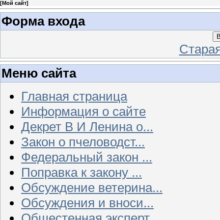
[
Мой сайт
]
Форма входа
В
Стара
Меню сайта
Главная страница
Информация о сайте
Декрет В И Ленина о...
Закон о пчеловодст...
Федеральный закон ...
Поправка к закону ...
Обсуждение ветерина...
Обсуждения и вноси...
Общестенная эксперт...