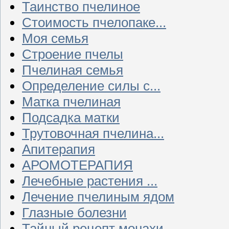
Таинство пчелиное
Стоимость пчелопаке...
Моя семья
Строение пчелы
Пчелиная семья
Определение силы с...
Матка пчелиная
Подсадка матки
Трутовочная пчелина...
Апитерапия
АРОМОТЕРАПИЯ
Лечебные растения ...
Лечение пчелиным ядом
Глазные болезни
Тайный рецепт монахи...