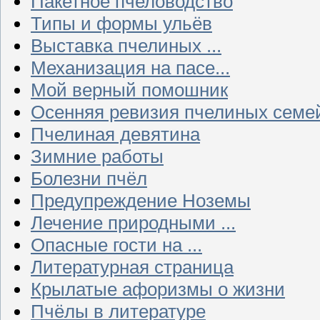
Пакетное пчеловодство
Типы и формы ульёв
Выставка пчелиных ...
Механизация на пасе...
Мой верный помошник
Осенняя ревизия пчелиных семе
Пчелиная девятина
Зимние работы
Болезни пчёл
Предупреждение Ноземы
Лечение природными ...
Опасные гости на ...
Литературная страница
Крылатые афоризмы о жизни
Пчёлы в литературе