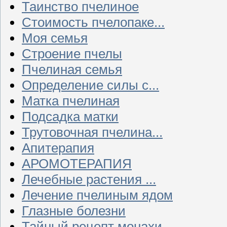
Таинство пчелиное
Стоимость пчелопаке...
Моя семья
Строение пчелы
Пчелиная семья
Определение силы с...
Матка пчелиная
Подсадка матки
Трутовочная пчелина...
Апитерапия
АРОМОТЕРАПИЯ
Лечебные растения ...
Лечение пчелиным ядом
Глазные болезни
Тайный рецепт монахи...