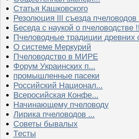
Статья Кашковского
Резолюция III съезда пчеловодов
Беседа с наукой о пчеловодстве !!
Пчеловодные традиции древних 
О системе Меркурий
Пчеловодство в МИРЕ
Форум Украинских п...
промышленные пасеки
Российский Национал...
Всеросийская Конфе...
Начинающему пчеловоду
Лирика пчеловодов ...
Советы бывалых
Тесты