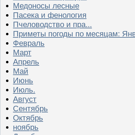
Медоносы лесные
Пасека и фенология
Пчеловодство и пра...
Приметы погоды по месяцам: Ян
Февраль
Март
Апрель
Май
Июнь
Июль.
Август
Сентябрь
Октябрь
ноябрь