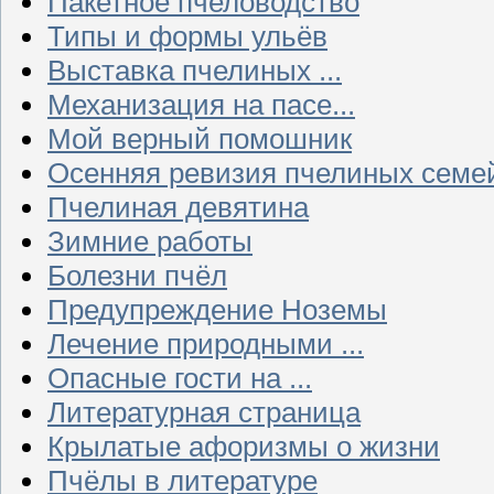
Пакетное пчеловодство
Типы и формы ульёв
Выставка пчелиных ...
Механизация на пасе...
Мой верный помошник
Осенняя ревизия пчелиных семе
Пчелиная девятина
Зимние работы
Болезни пчёл
Предупреждение Ноземы
Лечение природными ...
Опасные гости на ...
Литературная страница
Крылатые афоризмы о жизни
Пчёлы в литературе