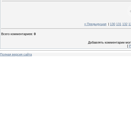
« Предыдущая
|
130
131
132
1
Всего комментариев
:
0
Добавлять комментарии могу
[
Р
Полная версия сайта