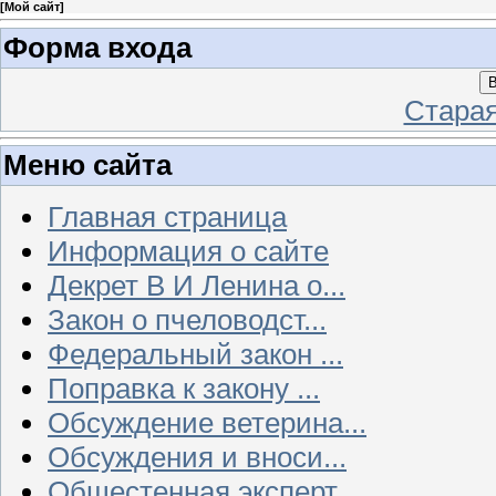
[
Мой сайт
]
Форма входа
В
Стара
Меню сайта
Главная страница
Информация о сайте
Декрет В И Ленина о...
Закон о пчеловодст...
Федеральный закон ...
Поправка к закону ...
Обсуждение ветерина...
Обсуждения и вноси...
Общестенная эксперт...