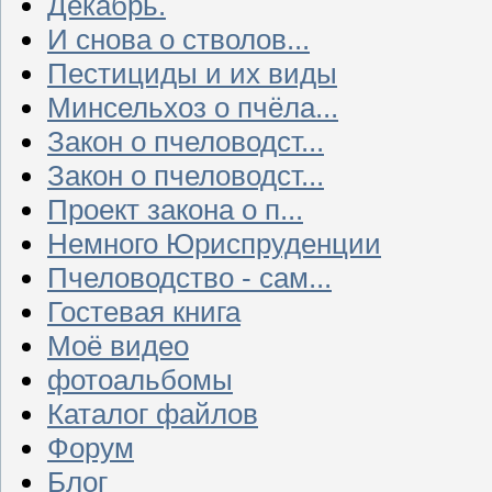
Декабрь.
И снова о стволов...
Пестициды и их виды
Минсельхоз о пчёла...
Закон о пчеловодст...
Закон о пчеловодст...
Проект закона о п...
Немного Юриспруденции
Пчеловодство - сам...
Гостевая книга
Моё видео
фотоальбомы
Каталог файлов
Форум
Блог