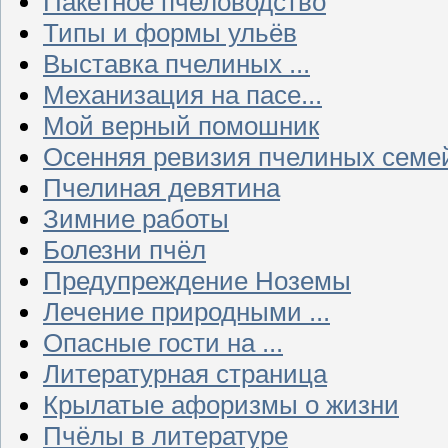
Пакетное пчеловодство
Типы и формы ульёв
Выставка пчелиных ...
Механизация на пасе...
Мой верный помошник
Осенняя ревизия пчелиных семе
Пчелиная девятина
Зимние работы
Болезни пчёл
Предупреждение Ноземы
Лечение природными ...
Опасные гости на ...
Литературная страница
Крылатые афоризмы о жизни
Пчёлы в литературе