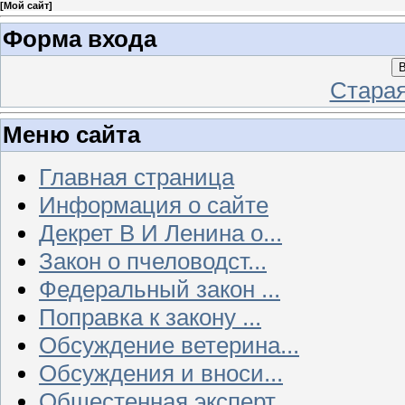
[
Мой сайт
]
Форма входа
В
Стара
Меню сайта
Главная страница
Информация о сайте
Декрет В И Ленина о...
Закон о пчеловодст...
Федеральный закон ...
Поправка к закону ...
Обсуждение ветерина...
Обсуждения и вноси...
Общестенная эксперт...