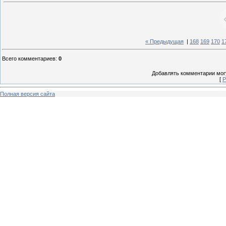
« Предыдущая
|
168
169
170
1
Всего комментариев
:
0
Добавлять комментарии могу
[
Р
Полная версия сайта