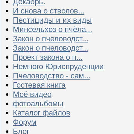
Декабрь.
И снова о стволов...
Пестициды и их виды
Минсельхоз о пчёла...
Закон о пчеловодст...
Закон о пчеловодст...
Проект закона о п...
Немного Юриспруденции
Пчеловодство - сам...
Гостевая книга
Моё видео
фотоальбомы
Каталог файлов
Форум
Блог