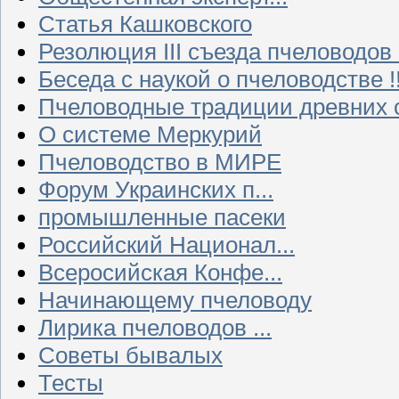
Статья Кашковского
Резолюция III съезда пчеловодов
Беседа с наукой о пчеловодстве !!
Пчеловодные традиции древних 
О системе Меркурий
Пчеловодство в МИРЕ
Форум Украинских п...
промышленные пасеки
Российский Национал...
Всеросийская Конфе...
Начинающему пчеловоду
Лирика пчеловодов ...
Советы бывалых
Тесты