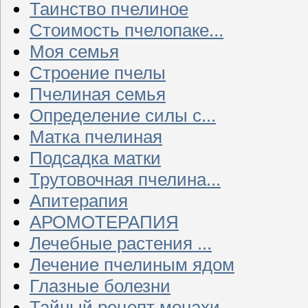
Таинство пчелиное
Стоимость пчелопаке...
Моя семья
Строение пчелы
Пчелиная семья
Определение силы с...
Матка пчелиная
Подсадка матки
Трутовочная пчелина...
Апитерапия
АРОМОТЕРАПИЯ
Лечебные растения ...
Лечение пчелиным ядом
Глазные болезни
Тайный рецепт монахи...