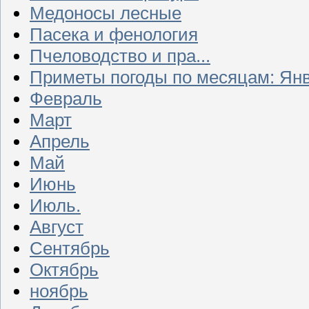
Медоносы лесные
Пасека и фенология
Пчеловодство и пра...
Приметы погоды по месяцам: Ян
Февраль
Март
Апрель
Май
Июнь
Июль.
Август
Сентябрь
Октябрь
ноябрь