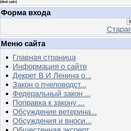
[
Мой сайт
]
Форма входа
В
Стара
Меню сайта
Главная страница
Информация о сайте
Декрет В И Ленина о...
Закон о пчеловодст...
Федеральный закон ...
Поправка к закону ...
Обсуждение ветерина...
Обсуждения и вноси...
Общестенная эксперт...