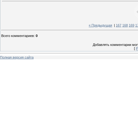
« Предыдущая
|
167
168
169
1
Всего комментариев
:
0
Добавлять комментарии могу
[
Р
Полная версия сайта