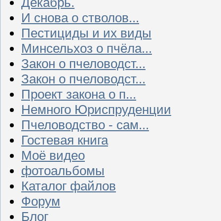
Декабрь.
И снова о стволов...
Пестициды и их виды
Минсельхоз о пчёла...
Закон о пчеловодст...
Закон о пчеловодст...
Проект закона о п...
Немного Юриспруденции
Пчеловодство - сам...
Гостевая книга
Моё видео
фотоальбомы
Каталог файлов
Форум
Блог