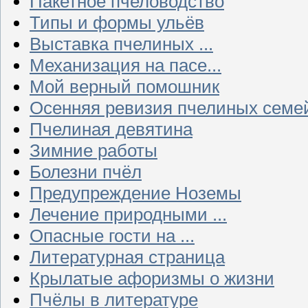
Пакетное пчеловодство
Типы и формы ульёв
Выставка пчелиных ...
Механизация на пасе...
Мой верный помошник
Осенняя ревизия пчелиных семе
Пчелиная девятина
Зимние работы
Болезни пчёл
Предупреждение Ноземы
Лечение природными ...
Опасные гости на ...
Литературная страница
Крылатые афоризмы о жизни
Пчёлы в литературе