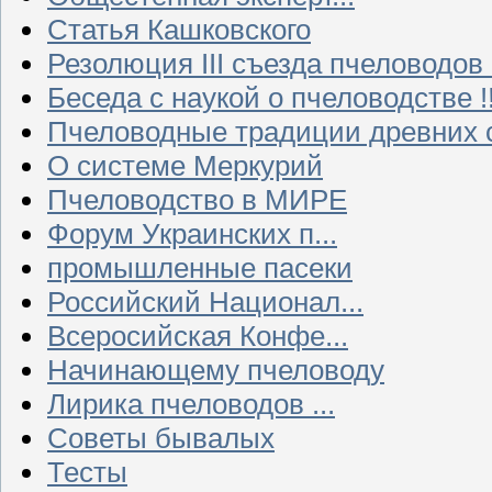
Статья Кашковского
Резолюция III съезда пчеловодов
Беседа с наукой о пчеловодстве !!
Пчеловодные традиции древних 
О системе Меркурий
Пчеловодство в МИРЕ
Форум Украинских п...
промышленные пасеки
Российский Национал...
Всеросийская Конфе...
Начинающему пчеловоду
Лирика пчеловодов ...
Советы бывалых
Тесты