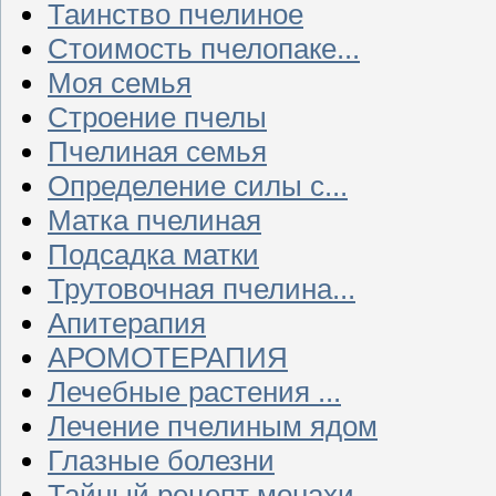
Таинство пчелиное
Стоимость пчелопаке...
Моя семья
Строение пчелы
Пчелиная семья
Определение силы с...
Матка пчелиная
Подсадка матки
Трутовочная пчелина...
Апитерапия
АРОМОТЕРАПИЯ
Лечебные растения ...
Лечение пчелиным ядом
Глазные болезни
Тайный рецепт монахи...