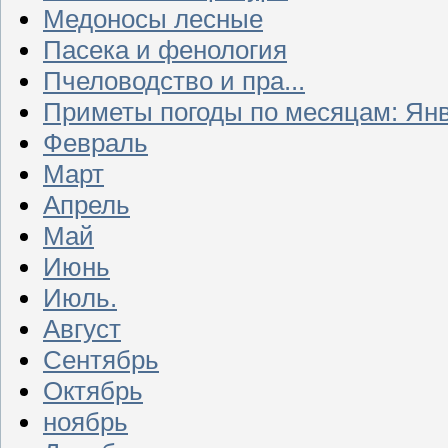
Медоносы лесные
Пасека и фенология
Пчеловодство и пра...
Приметы погоды по месяцам: Ян
Февраль
Март
Апрель
Май
Июнь
Июль.
Август
Сентябрь
Октябрь
ноябрь