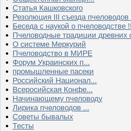
Статья Кашковского
Резолюция III съезда пчеловодов
Беседа с наукой о пчеловодстве !!
Пчеловодные традиции древних 
О системе Меркурий
Пчеловодство в МИРЕ
Форум Украинских п...
промышленные пасеки
Российский Национал...
Всеросийская Конфе...
Начинающему пчеловоду
Лирика пчеловодов ...
Советы бывалых
Тесты