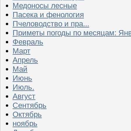
Медоносы лесные
Пасека и фенология
Пчеловодство и пра...
Приметы погоды по месяцам: Ян
Февраль
Март
Апрель
Май
Июнь
Июль.
Август
Сентябрь
Октябрь
ноябрь