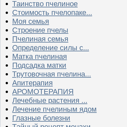
Таинство пчелиное
Стоимость пчелопаке...
Моя семья
Строение пчелы
Пчелиная семья
Определение силы с...
Матка пчелиная
Подсадка матки
Трутовочная пчелина...
Апитерапия
АРОМОТЕРАПИЯ
Лечебные растения ...
Лечение пчелиным ядом
Глазные болезни
Тайный рецепт монахи...