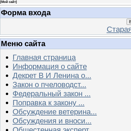
[
Мой сайт
]
Форма входа
В
Стара
Меню сайта
Главная страница
Информация о сайте
Декрет В И Ленина о...
Закон о пчеловодст...
Федеральный закон ...
Поправка к закону ...
Обсуждение ветерина...
Обсуждения и вноси...
Общестенная эксперт...