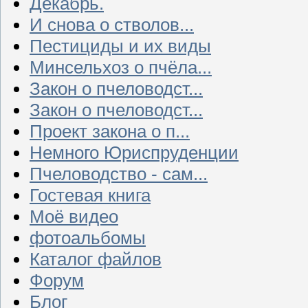
Декабрь.
И снова о стволов...
Пестициды и их виды
Минсельхоз о пчёла...
Закон о пчеловодст...
Закон о пчеловодст...
Проект закона о п...
Немного Юриспруденции
Пчеловодство - сам...
Гостевая книга
Моё видео
фотоальбомы
Каталог файлов
Форум
Блог