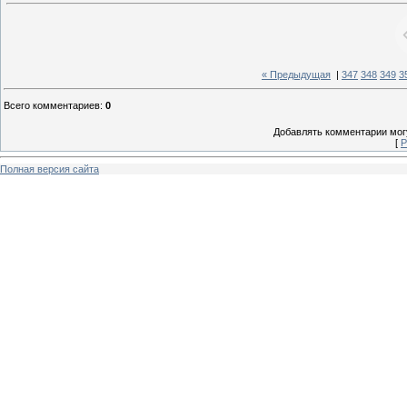
« Предыдущая
|
347
348
349
3
Всего комментариев
:
0
Добавлять комментарии могу
[
Р
Полная версия сайта