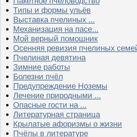
Пакетное пчеловодство
Типы и формы ульёв
Выставка пчелиных ...
Механизация на пасе...
Мой верный помошник
Осенняя ревизия пчелиных семе
Пчелиная девятина
Зимние работы
Болезни пчёл
Предупреждение Ноземы
Лечение природными ...
Опасные гости на ...
Литературная страница
Крылатые афоризмы о жизни
Пчёлы в литературе