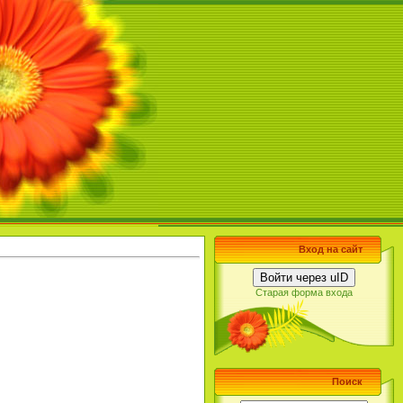
Вход на сайт
Войти через uID
Старая форма входа
Поиск