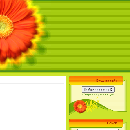
Вход на сайт
Войти через uID
Старая форма входа
Поиск