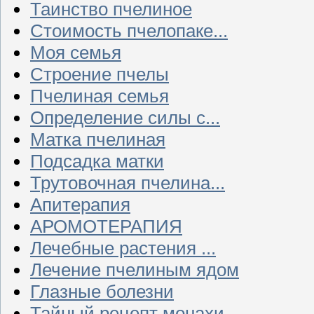
Таинство пчелиное
Стоимость пчелопаке...
Моя семья
Строение пчелы
Пчелиная семья
Определение силы с...
Матка пчелиная
Подсадка матки
Трутовочная пчелина...
Апитерапия
АРОМОТЕРАПИЯ
Лечебные растения ...
Лечение пчелиным ядом
Глазные болезни
Тайный рецепт монахи...