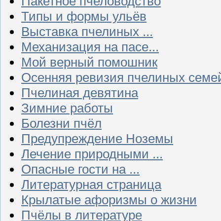
Пакетное пчеловодство
Типы и формы ульёв
Выставка пчелиных ...
Механизация на пасе...
Мой верный помошник
Осенняя ревизия пчелиных семе
Пчелиная девятина
Зимние работы
Болезни пчёл
Предупреждение Ноземы
Лечение природными ...
Опасные гости на ...
Литературная страница
Крылатые афоризмы о жизни
Пчёлы в литературе