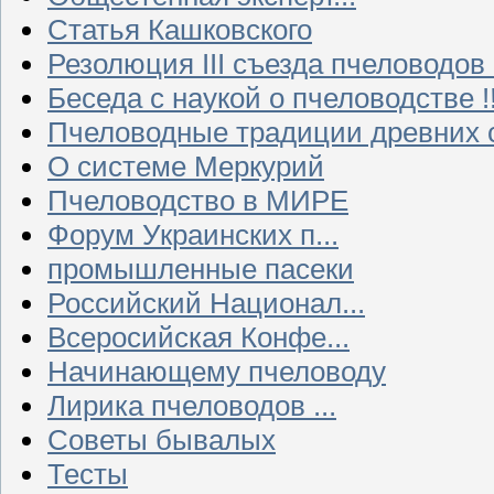
Статья Кашковского
Резолюция III съезда пчеловодов
Беседа с наукой о пчеловодстве !!
Пчеловодные традиции древних 
О системе Меркурий
Пчеловодство в МИРЕ
Форум Украинских п...
промышленные пасеки
Российский Национал...
Всеросийская Конфе...
Начинающему пчеловоду
Лирика пчеловодов ...
Советы бывалых
Тесты