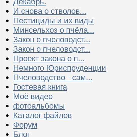
Декабрь.
И снова о стволов...
Пестициды и их виды
Минсельхоз о пчёла...
Закон о пчеловодст...
Закон о пчеловодст...
Проект закона о п...
Немного Юриспруденции
Пчеловодство - сам...
Гостевая книга
Моё видео
фотоальбомы
Каталог файлов
Форум
Блог