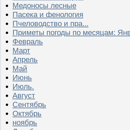
Медоносы лесные
Пасека и фенология
Пчеловодство и пра...
Приметы погоды по месяцам: Ян
Февраль
Март
Апрель
Май
Июнь
Июль.
Август
Сентябрь
Октябрь
ноябрь