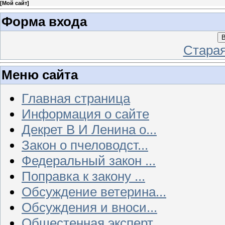
[
Мой сайт
]
Форма входа
В
Стара
Меню сайта
Главная страница
Информация о сайте
Декрет В И Ленина о...
Закон о пчеловодст...
Федеральный закон ...
Поправка к закону ...
Обсуждение ветерина...
Обсуждения и вноси...
Общестенная эксперт...