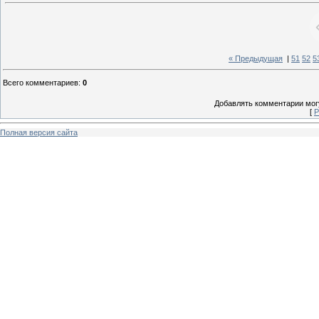
« Предыдущая
|
51
52
5
Всего комментариев
:
0
Добавлять комментарии могу
[
Р
Полная версия сайта