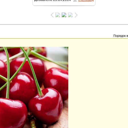
1162x1599
/ 337.3Kb
Порядок 