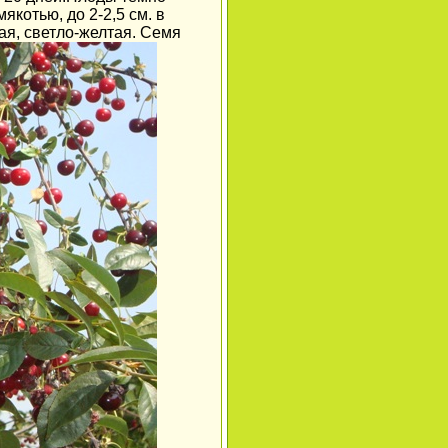
котью, до 2-2,5 см. в
ая, светло-желтая. Семя