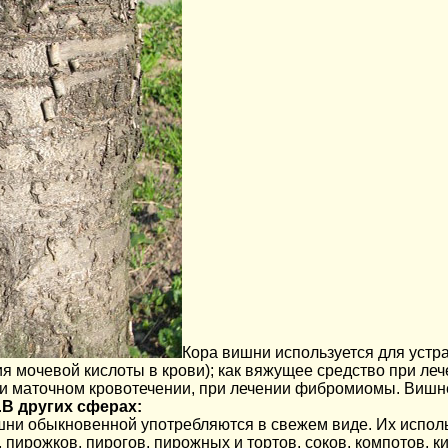
Кора вишни используется для устр
 мочевой кислоты в крови); как вяжущее средство при леч
и маточном кровотечении, при лечении фибромиомы. Вишн
.
В других сферах:
ни обыкновенной употребляются в свежем виде. Их испол
 пирожков, пирогов, пирожных и тортов, соков, компотов, к