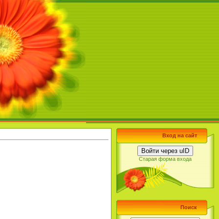
Вход на сайт
Войти через uID
Старая форма входа
Поиск