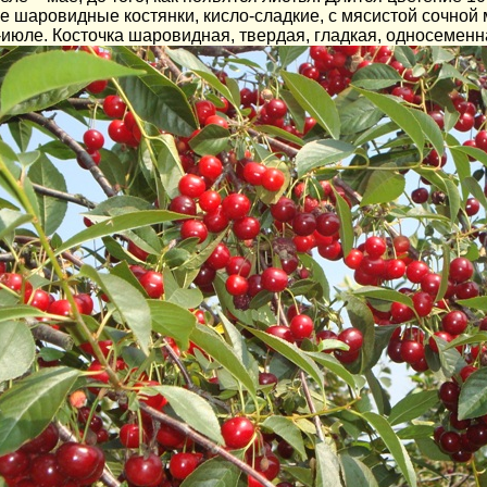
шаровидные костянки, кисло-сладкие, с мясистой сочной мя
июле. Косточка шаровидная, твердая, гладкая, односеменн