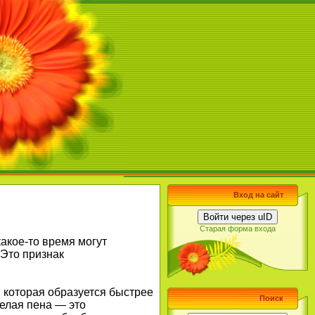
Вход на сайт
Войти через uID
Старая форма входа
акое-то время могут
 Это признак
, которая образуется быстрее
Поиск
Белая пена — это