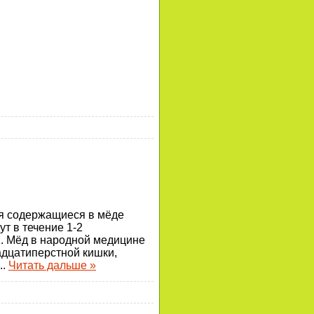
ся содержащиеся в мёде
т в течение 1-2
2. Мёд в народной медицине
адцатиперстной кишки,
...
Читать дальше »