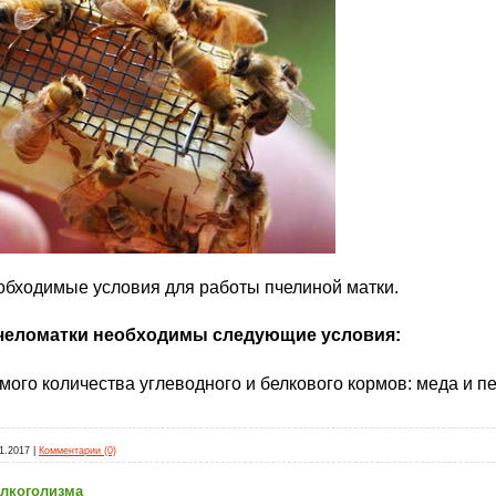
обходимые условия для работы пчелиной матки.
челоматки необходимы следующие условия:
мого количества углеводного и белкового кормов: меда и п
1.2017
|
Комментарии (0)
алкоголизма