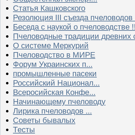
Статья Кашковского
Резолюция III съезда пчеловодов
Беседа с наукой о пчеловодстве !!
Пчеловодные традиции древних 
О системе Меркурий
Пчеловодство в МИРЕ
Форум Украинских п...
промышленные пасеки
Российский Национал...
Всеросийская Конфе...
Начинающему пчеловоду
Лирика пчеловодов ...
Советы бывалых
Тесты