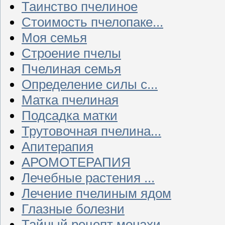
Таинство пчелиное
Стоимость пчелопаке...
Моя семья
Строение пчелы
Пчелиная семья
Определение силы с...
Матка пчелиная
Подсадка матки
Трутовочная пчелина...
Апитерапия
АРОМОТЕРАПИЯ
Лечебные растения ...
Лечение пчелиным ядом
Глазные болезни
Тайный рецепт монахи...