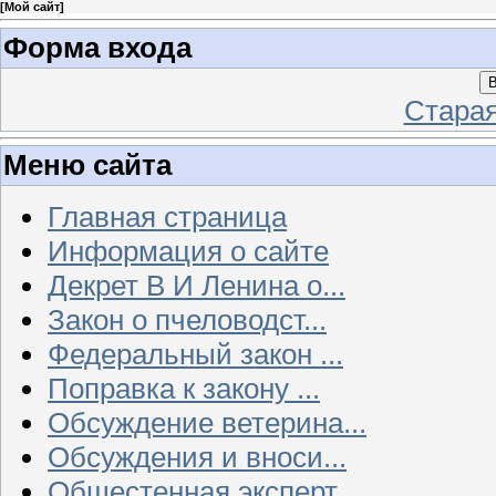
[
Мой сайт
]
Форма входа
В
Стара
Меню сайта
Главная страница
Информация о сайте
Декрет В И Ленина о...
Закон о пчеловодст...
Федеральный закон ...
Поправка к закону ...
Обсуждение ветерина...
Обсуждения и вноси...
Общестенная эксперт...