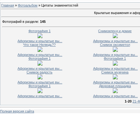
Главная
»
Фотоальбом
» Цитаты знаменитостей
Крылатые выражения и афор
Фотографий в разделе
:
145
Фотография 1
Снимокпруд и домие
Афоризмы и крылатые вы...
Афоризмы и крылатые вы...
Что такое Нелюдь??
Снимок оксиметол
Афоризмы и крылатые вы...
Афоризмы и крылатые вы...
Фотография 1
Фотография 1
Афоризмы и крылатые вы...
Афоризмы и крылатые вы...
Снимок радость
Снимок мужчина
Афоризмы и крылатые вы...
Афоризмы и крылатые вы...
Фотография 1
Дворовая площадка
Афоризмы и крылатые вы...
Афоризмы и крылатые вы...
1-20
21-4
Полная версия сайта