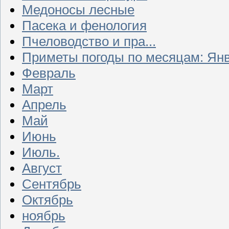
Медоносы лесные
Пасека и фенология
Пчеловодство и пра...
Приметы погоды по месяцам: Ян
Февраль
Март
Апрель
Май
Июнь
Июль.
Август
Сентябрь
Октябрь
ноябрь