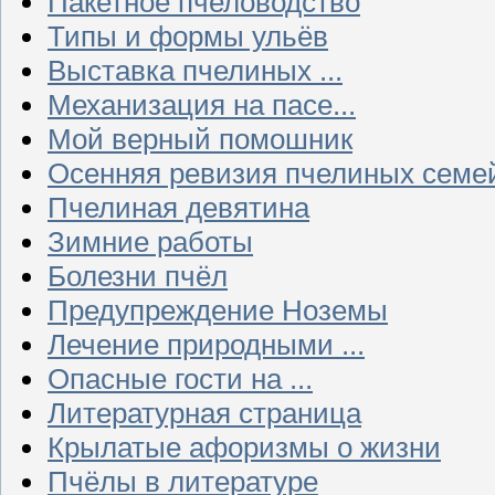
Пакетное пчеловодство
Типы и формы ульёв
Выставка пчелиных ...
Механизация на пасе...
Мой верный помошник
Осенняя ревизия пчелиных семе
Пчелиная девятина
Зимние работы
Болезни пчёл
Предупреждение Ноземы
Лечение природными ...
Опасные гости на ...
Литературная страница
Крылатые афоризмы о жизни
Пчёлы в литературе