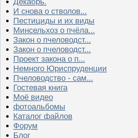
Декабрь.
И снова о стволов...
Пестициды и их виды
Минсельхоз о пчёла...
Закон о пчеловодст...
Закон о пчеловодст...
Проект закона о п...
Немного Юриспруденции
Пчеловодство - сам...
Гостевая книга
Моё видео
фотоальбомы
Каталог файлов
Форум
Блог