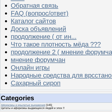
Обратная связь
FAQ (вопрос/ответ)
Каталог сайтов
Доска объявлений
продолжение ( от ин...
Что такое плотность мёда ???
продолжение 2 ( мнение форумча
мнение форумчан
Онлайн игры
Народные средства для врсстан
Сахарный сироп
Categories
Афоризмы и крылатые выражения
[145]
Цитаты и афоризмы выдающихся людей и эпох !!