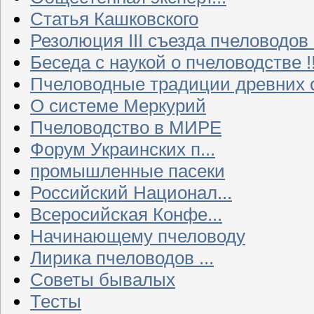
Статья Кашковского
Резолюция III съезда пчеловодов
Беседа с наукой о пчеловодстве !!
Пчеловодные традиции древних 
О системе Меркурий
Пчеловодство в МИРЕ
Форум Украинских п...
промышленные пасеки
Российский Национал...
Всеросийская Конфе...
Начинающему пчеловоду
Лирика пчеловодов ...
Советы бывалых
Тесты