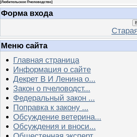
[
Любительское Пчеловодство
]
Форма входа
В
Стара
Меню сайта
Главная страница
Информация о сайте
Декрет В И Ленина о...
Закон о пчеловодст...
Федеральный закон ...
Поправка к закону ...
Обсуждение ветерина...
Обсуждения и вноси...
Общестенная эксперт...