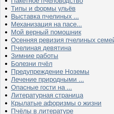
Пакетное пчеловодство
Типы и формы ульёв
Выставка пчелиных ...
Механизация на пасе...
Мой верный помошник
Осенняя ревизия пчелиных семе
Пчелиная девятина
Зимние работы
Болезни пчёл
Предупреждение Ноземы
Лечение природными ...
Опасные гости на ...
Литературная страница
Крылатые афоризмы о жизни
Пчёлы в литературе