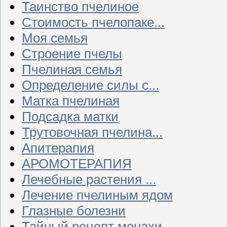
Таинство пчелиное
Стоимость пчелопаке...
Моя семья
Строение пчелы
Пчелиная семья
Определение силы с...
Матка пчелиная
Подсадка матки
Трутовочная пчелина...
Апитерапия
АРОМОТЕРАПИЯ
Лечебные растения ...
Лечение пчелиным ядом
Глазные болезни
Тайный рецепт монахи...