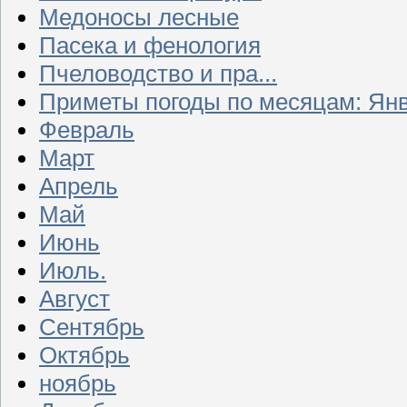
Медоносы лесные
Пасека и фенология
Пчеловодство и пра...
Приметы погоды по месяцам: Ян
Февраль
Март
Апрель
Май
Июнь
Июль.
Август
Сентябрь
Октябрь
ноябрь