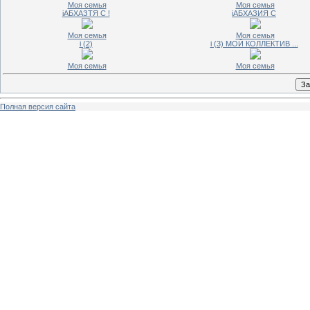
Моя семья
Моя семья
iАБХАЗТЯ С !
iАБХАЗИЯ С
Моя семья
Моя семья
i (2)
i (3) МОЙ КОЛЛЕКТИВ ...
Моя семья
Моя семья
Полная версия сайта