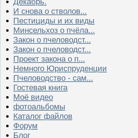
Декабрь.
И снова о стволов...
Пестициды и их виды
Минсельхоз о пчёла...
Закон о пчеловодст...
Закон о пчеловодст...
Проект закона о п...
Немного Юриспруденции
Пчеловодство - сам...
Гостевая книга
Моё видео
фотоальбомы
Каталог файлов
Форум
Блог