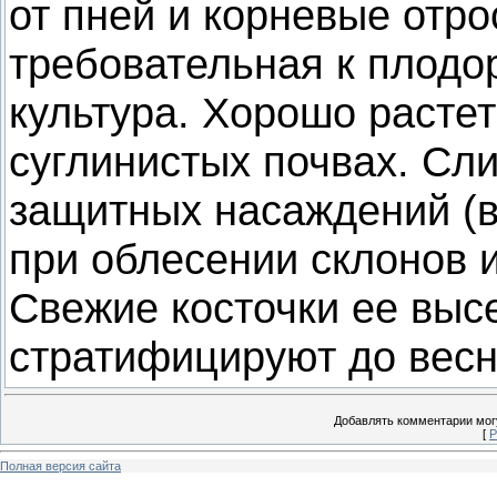
от пней и корневые отро
требовательная к плодо
культура. Хорошо расте
суглинистых почвах. Сл
защитных насаждений (в
при облесении склонов 
Свежие косточки ее выс
стратифицируют до весн
Добавлять комментарии могу
[
Р
Полная версия сайта