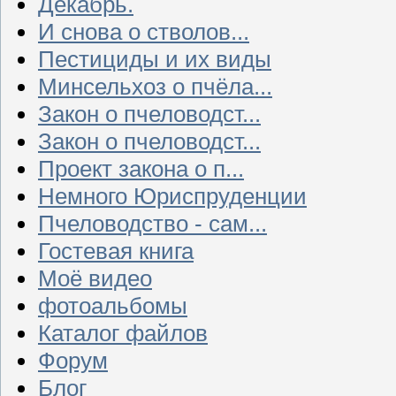
Декабрь.
И снова о стволов...
Пестициды и их виды
Минсельхоз о пчёла...
Закон о пчеловодст...
Закон о пчеловодст...
Проект закона о п...
Немного Юриспруденции
Пчеловодство - сам...
Гостевая книга
Моё видео
фотоальбомы
Каталог файлов
Форум
Блог