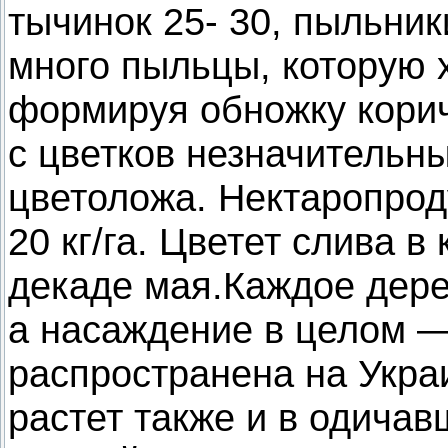
тычинок 25- 30, пыльник
много пыльцы, которую 
формируя обножку корич
с цветков незначительны
цветоложа. Нектаропрод
20 кг/га. Цветет слива 
декаде мая.Каждое дере
а насаждение в целом —
распространена на Украи
растет также и в одичав