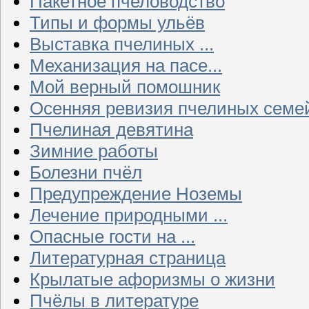
Пакетное пчеловодство
Типы и формы ульёв
Выставка пчелиных ...
Механизация на пасе...
Мой верный помошник
Осенняя ревизия пчелиных семе
Пчелиная девятина
Зимние работы
Болезни пчёл
Предупреждение Ноземы
Лечение природными ...
Опасные гости на ...
Литературная страница
Крылатые афоризмы о жизни
Пчёлы в литературе