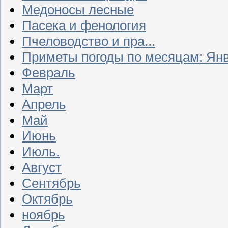
Медоносы лесные
Пасека и фенология
Пчеловодство и пра...
Приметы погоды по месяцам: Ян
Февраль
Март
Апрель
Май
Июнь
Июль.
Август
Сентябрь
Октябрь
ноябрь