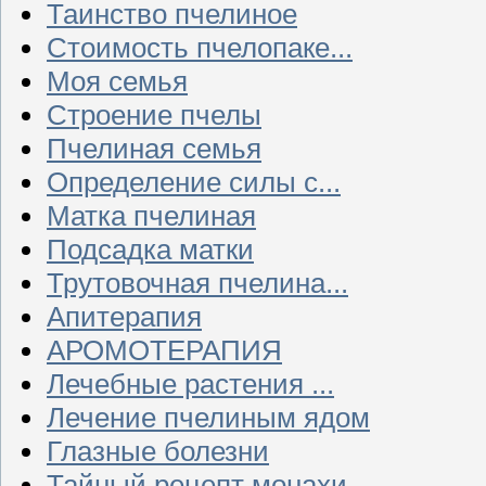
Таинство пчелиное
Стоимость пчелопаке...
Моя семья
Строение пчелы
Пчелиная семья
Определение силы с...
Матка пчелиная
Подсадка матки
Трутовочная пчелина...
Апитерапия
АРОМОТЕРАПИЯ
Лечебные растения ...
Лечение пчелиным ядом
Глазные болезни
Тайный рецепт монахи...