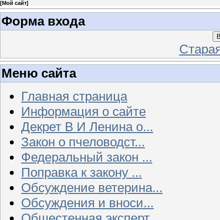
[
Мой сайт
]
Форма входа
В
Стара
Меню сайта
Главная страница
Информация о сайте
Декрет В И Ленина о...
Закон о пчеловодст...
Федеральный закон ...
Поправка к закону ...
Обсуждение ветерина...
Обсуждения и вноси...
Общестенная эксперт...