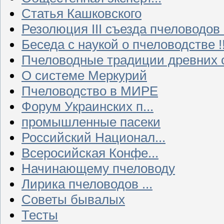
Статья Кашковского
Резолюция III съезда пчеловодов
Беседа с наукой о пчеловодстве !!
Пчеловодные традиции древних 
О системе Меркурий
Пчеловодство в МИРЕ
Форум Украинских п...
промышленные пасеки
Российский Национал...
Всеросийская Конфе...
Начинающему пчеловоду
Лирика пчеловодов ...
Советы бывалых
Тесты