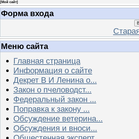
[
Мой сайт
]
Форма входа
В
Стара
Меню сайта
Главная страница
Информация о сайте
Декрет В И Ленина о...
Закон о пчеловодст...
Федеральный закон ...
Поправка к закону ...
Обсуждение ветерина...
Обсуждения и вноси...
Общестенная эксперт...