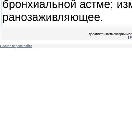
бронхиальной астме; из
ранозаживляющее.
Добавлять комментарии могу
[
Р
Полная версия сайта