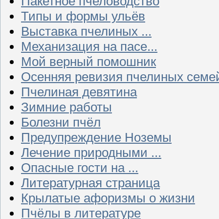
Пакетное пчеловодство
Типы и формы ульёв
Выставка пчелиных ...
Механизация на пасе...
Мой верный помошник
Осенняя ревизия пчелиных семе
Пчелиная девятина
Зимние работы
Болезни пчёл
Предупреждение Ноземы
Лечение природными ...
Опасные гости на ...
Литературная страница
Крылатые афоризмы о жизни
Пчёлы в литературе