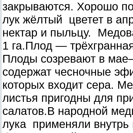
закрываются. Хорошо п
лук жёлтый цветет в ап
нектар и пыльцу. Медова
1 га.Плод — трёхгранна
Плоды созревают в мае
содержат чесночные эфи
которых входит сера. М
листья пригодны для пр
салатов.В народной мед
лука применяли внутрь п