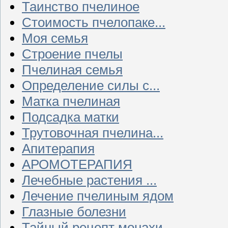
Таинство пчелиное
Стоимость пчелопаке...
Моя семья
Строение пчелы
Пчелиная семья
Определение силы с...
Матка пчелиная
Подсадка матки
Трутовочная пчелина...
Апитерапия
АРОМОТЕРАПИЯ
Лечебные растения ...
Лечение пчелиным ядом
Глазные болезни
Тайный рецепт монахи...