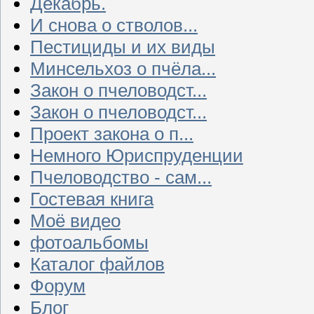
Декабрь.
И снова о стволов...
Пестициды и их виды
Минсельхоз о пчёла...
Закон о пчеловодст...
Закон о пчеловодст...
Проект закона о п...
Немного Юриспруденции
Пчеловодство - сам...
Гостевая книга
Моё видео
фотоальбомы
Каталог файлов
Форум
Блог