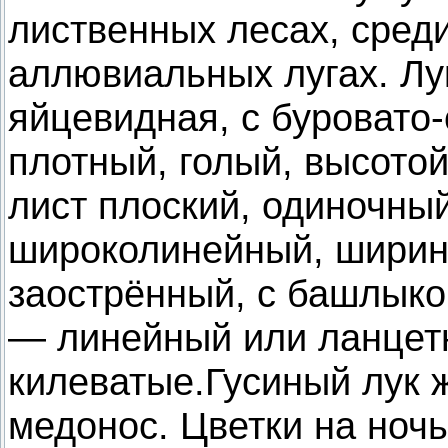
лиственных лесах, среди
аллювиальных лугах. Лу
яйцевидная, с буровато
плотный, голый, высото
лист плоский, одиночны
широколинейный, ширин
заострённый, с башлыко
— линейный или ланцет
килеватые.Гусиный лук 
медонос. Цветки на ночь