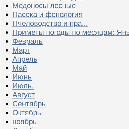
Медоносы лесные
Пасека и фенология
Пчеловодство и пра...
Приметы погоды по месяцам: Ян
Февраль
Март
Апрель
Май
Июнь
Июль.
Август
Сентябрь
Октябрь
ноябрь