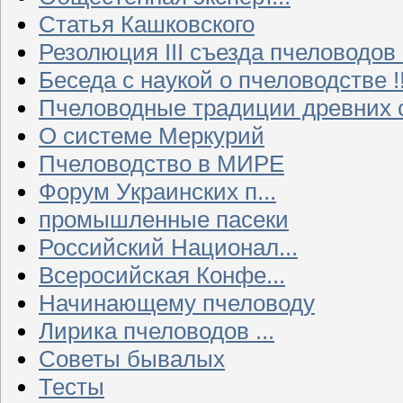
Статья Кашковского
Резолюция III съезда пчеловодов
Беседа с наукой о пчеловодстве !!
Пчеловодные традиции древних 
О системе Меркурий
Пчеловодство в МИРЕ
Форум Украинских п...
промышленные пасеки
Российский Национал...
Всеросийская Конфе...
Начинающему пчеловоду
Лирика пчеловодов ...
Советы бывалых
Тесты